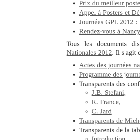
Prix du meilleur pos
Appel à Posters et D
Journées GPL 2012 : 
Rendez-vous à Nanc
Tous les documents dis
Nationales 2012
. Il s'agit 
Actes des journées n
Programme des journ
Transparents des confé
J.B. Stefani,
R. France,
C. Jard
Transparents de Michel
Transparents de la ta
Introduction