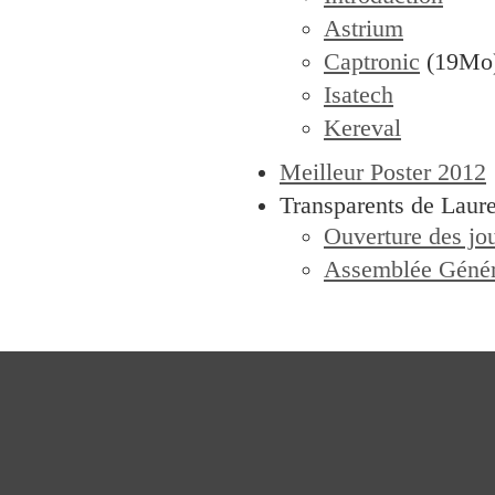
Astrium
Captronic
(19Mo
Isatech
Kereval
Meilleur Poster 2012
Transparents de Laur
Ouverture des jo
Assemblée Génér